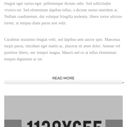
feugiat eget varius eget, pellentesque dictum odio. Sed sollicitudin
viverra est. Sed elementum dapibus tellus, a dictum metus interdum ac.
Nullam condimetum, dui volutpat fringilla molestie, libero tortor ultrices
lorem, at tempus diam purus non velit.
Curabitur maximus feugiat velit, sed dapibus sem auctor quis. Maecenas
turpis purus, tincidunt eget mattis ac, placerat sit amet dolor. Aenean vel
porttitor libero, nec tempor magna. Mauris sed ex at tellus elementum
tempus dignissim ac est.
READ MORE