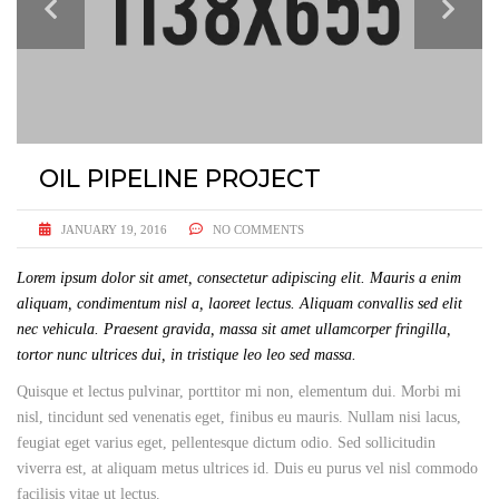
OIL PIPELINE PROJECT
JANUARY 19, 2016
NO COMMENTS
Lorem ipsum dolor sit amet, consectetur adipiscing elit. Mauris a enim
aliquam, condimentum nisl a, laoreet lectus. Aliquam convallis sed elit
nec vehicula. Praesent gravida, massa sit amet ullamcorper fringilla,
tortor nunc ultrices dui, in tristique leo leo sed massa.
Quisque et lectus pulvinar, porttitor mi non, elementum dui. Morbi mi
nisl, tincidunt sed venenatis eget, finibus eu mauris. Nullam nisi lacus,
feugiat eget varius eget, pellentesque dictum odio. Sed sollicitudin
viverra est, at aliquam metus ultrices id. Duis eu purus vel nisl commodo
facilisis vitae ut lectus.