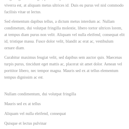
viverra est, at aliquam metus ultrices id. Duis eu purus vel nisl commodo
facilisis vitae ut lectus.
Sed elementum dapibus tellus, a dictum metus interdum ac. Nullam
condimetum, dui volutpat fringilla molestie, libero tortor ultrices lorem,
at tempus diam purus non velit. Aliquam vel nulla eleifend, consequat elit
id, tristique massa. Fusce dolor velit, blandit ac erat ac, vestibulum
ornare diam.
Curabitur maximus feugiat velit, sed dapibus sem auctor quis. Maecenas
turpis purus, tincidunt eget mattis ac, placerat sit amet dolor. Aenean vel
porttitor libero, nec tempor magna. Mauris sed ex at tellus elementum
tempus dignissim ac est.
Nullam condimentum, dui volutpat fringilla
Mauris sed ex at tellus
Aliquam vel nulla eleifend, consequat
Quisque et lectus pulvinar