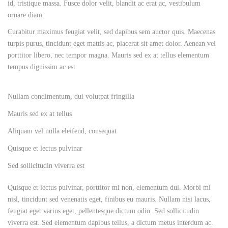
id, tristique massa. Fusce dolor velit, blandit ac erat ac, vestibulum
ornare diam.
Curabitur maximus feugiat velit, sed dapibus sem auctor quis. Maecenas
turpis purus, tincidunt eget mattis ac, placerat sit amet dolor. Aenean vel
porttitor libero, nec tempor magna. Mauris sed ex at tellus elementum
tempus dignissim ac est.
Nullam condimentum, dui volutpat fringilla
Mauris sed ex at tellus
Aliquam vel nulla eleifend, consequat
Quisque et lectus pulvinar
Sed sollicitudin viverra est
Quisque et lectus pulvinar, porttitor mi non, elementum dui. Morbi mi
nisl, tincidunt sed venenatis eget, finibus eu mauris. Nullam nisi lacus,
feugiat eget varius eget, pellentesque dictum odio. Sed sollicitudin
viverra est. Sed elementum dapibus tellus, a dictum metus interdum ac.