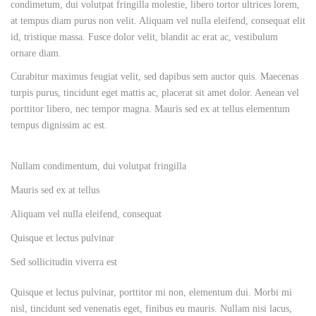
condimetum, dui volutpat fringilla molestie, libero tortor ultrices lorem,
at tempus diam purus non velit. Aliquam vel nulla eleifend, consequat elit
id, tristique massa. Fusce dolor velit, blandit ac erat ac, vestibulum
ornare diam.
Curabitur maximus feugiat velit, sed dapibus sem auctor quis. Maecenas
turpis purus, tincidunt eget mattis ac, placerat sit amet dolor. Aenean vel
porttitor libero, nec tempor magna. Mauris sed ex at tellus elementum
tempus dignissim ac est.
Nullam condimentum, dui volutpat fringilla
Mauris sed ex at tellus
Aliquam vel nulla eleifend, consequat
Quisque et lectus pulvinar
Sed sollicitudin viverra est
Quisque et lectus pulvinar, porttitor mi non, elementum dui. Morbi mi
nisl, tincidunt sed venenatis eget, finibus eu mauris. Nullam nisi lacus,