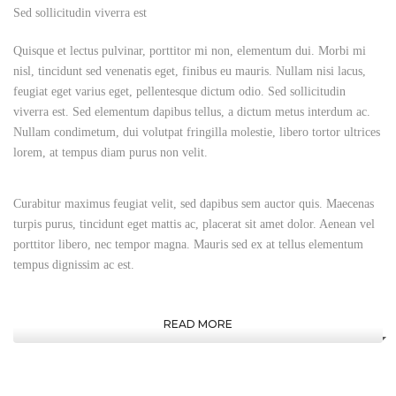
Sed sollicitudin viverra est
Quisque et lectus pulvinar, porttitor mi non, elementum dui. Morbi mi
nisl, tincidunt sed venenatis eget, finibus eu mauris. Nullam nisi lacus,
feugiat eget varius eget, pellentesque dictum odio. Sed sollicitudin
viverra est. Sed elementum dapibus tellus, a dictum metus interdum ac.
Nullam condimetum, dui volutpat fringilla molestie, libero tortor ultrices
lorem, at tempus diam purus non velit.
Curabitur maximus feugiat velit, sed dapibus sem auctor quis. Maecenas
turpis purus, tincidunt eget mattis ac, placerat sit amet dolor. Aenean vel
porttitor libero, nec tempor magna. Mauris sed ex at tellus elementum
tempus dignissim ac est.
READ MORE