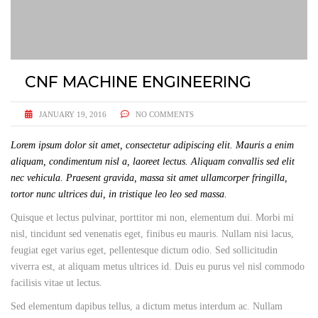
CNF MACHINE ENGINEERING
JANUARY 19, 2016
NO COMMENTS
Lorem ipsum dolor sit amet, consectetur adipiscing elit. Mauris a enim
aliquam, condimentum nisl a, laoreet lectus. Aliquam convallis sed elit
nec vehicula. Praesent gravida, massa sit amet ullamcorper fringilla,
tortor nunc ultrices dui, in tristique leo leo sed massa.
Quisque et lectus pulvinar, porttitor mi non, elementum dui. Morbi mi
nisl, tincidunt sed venenatis eget, finibus eu mauris. Nullam nisi lacus,
feugiat eget varius eget, pellentesque dictum odio. Sed sollicitudin
viverra est, at aliquam metus ultrices id. Duis eu purus vel nisl commodo
facilisis vitae ut lectus.
Sed elementum dapibus tellus, a dictum metus interdum ac. Nullam