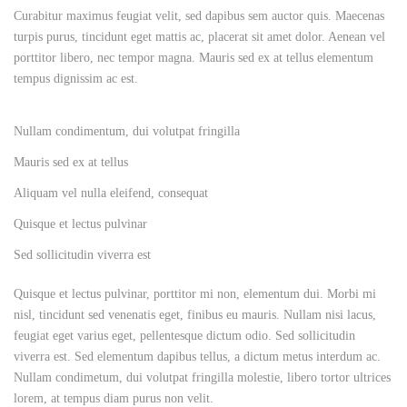
Curabitur maximus feugiat velit, sed dapibus sem auctor quis. Maecenas
turpis purus, tincidunt eget mattis ac, placerat sit amet dolor. Aenean vel
porttitor libero, nec tempor magna. Mauris sed ex at tellus elementum
tempus dignissim ac est.
Nullam condimentum, dui volutpat fringilla
Mauris sed ex at tellus
Aliquam vel nulla eleifend, consequat
Quisque et lectus pulvinar
Sed sollicitudin viverra est
Quisque et lectus pulvinar, porttitor mi non, elementum dui. Morbi mi
nisl, tincidunt sed venenatis eget, finibus eu mauris. Nullam nisi lacus,
feugiat eget varius eget, pellentesque dictum odio. Sed sollicitudin
viverra est. Sed elementum dapibus tellus, a dictum metus interdum ac.
Nullam condimetum, dui volutpat fringilla molestie, libero tortor ultrices
lorem, at tempus diam purus non velit.