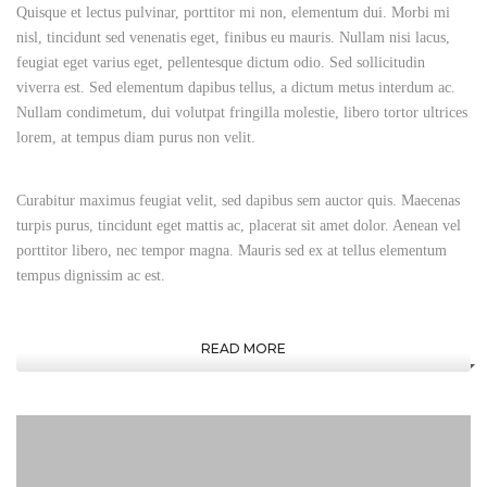
Quisque et lectus pulvinar, porttitor mi non, elementum dui. Morbi mi
nisl, tincidunt sed venenatis eget, finibus eu mauris. Nullam nisi lacus,
feugiat eget varius eget, pellentesque dictum odio. Sed sollicitudin
viverra est. Sed elementum dapibus tellus, a dictum metus interdum ac.
Nullam condimetum, dui volutpat fringilla molestie, libero tortor ultrices
lorem, at tempus diam purus non velit.
Curabitur maximus feugiat velit, sed dapibus sem auctor quis. Maecenas
turpis purus, tincidunt eget mattis ac, placerat sit amet dolor. Aenean vel
porttitor libero, nec tempor magna. Mauris sed ex at tellus elementum
tempus dignissim ac est.
READ MORE