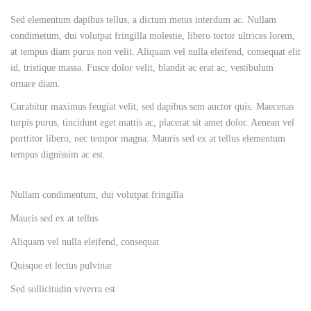
Sed elementum dapibus tellus, a dictum metus interdum ac. Nullam
condimetum, dui volutpat fringilla molestie, libero tortor ultrices lorem,
at tempus diam purus non velit. Aliquam vel nulla eleifend, consequat elit
id, tristique massa. Fusce dolor velit, blandit ac erat ac, vestibulum
ornare diam.
Curabitur maximus feugiat velit, sed dapibus sem auctor quis. Maecenas
turpis purus, tincidunt eget mattis ac, placerat sit amet dolor. Aenean vel
porttitor libero, nec tempor magna. Mauris sed ex at tellus elementum
tempus dignissim ac est.
Nullam condimentum, dui volutpat fringilla
Mauris sed ex at tellus
Aliquam vel nulla eleifend, consequat
Quisque et lectus pulvinar
Sed sollicitudin viverra est