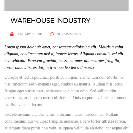
WAREHOUSE INDUSTRY
JANUARY 19, 2016
NO COMMENTS
Lorem ipsum dolor sit amet, consectetur adipiscing elit. Mauris a enim
aliquam, condimentum nisl a, laoreet lectus. Aliquam convallis sed elit
nec vehicula. Praesent gravida, massa sit amet ullamcorper fringilla,
tortor nunc ultrices dui, in tristique leo leo sed massa.
Quisque et lectus pulvinar, porttitor mi non, elementum dui. Morbi mi
nisl, tincidunt sed venenatis eget, finibus eu mauris. Nullam nisi lacus,
feugiat eget varius eget, pellentesque dictum odio. Sed sollicitudin
viverra est, at aliquam metus ultrices id. Duis eu purus vel nisl commodo
facilisis vitae ut lectus.
Sed elementum dapibus tellus, a dictum metus interdum ac. Nullam
condimetum, dui volutpat fringilla molestie, libero tortor ultrices lorem,
at tempus diam purus non velit. Aliquam vel nulla eleifend, consequat elit