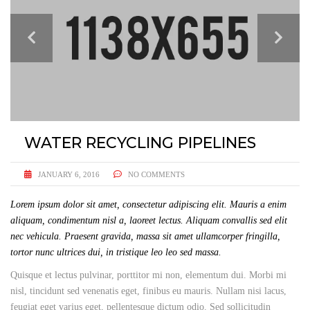
WATER RECYCLING PIPELINES
JANUARY 6, 2016
NO COMMENTS
Lorem ipsum dolor sit amet, consectetur adipiscing elit. Mauris a enim
aliquam, condimentum nisl a, laoreet lectus. Aliquam convallis sed elit
nec vehicula. Praesent gravida, massa sit amet ullamcorper fringilla,
tortor nunc ultrices dui, in tristique leo leo sed massa.
Quisque et lectus pulvinar, porttitor mi non, elementum dui. Morbi mi
nisl, tincidunt sed venenatis eget, finibus eu mauris. Nullam nisi lacus,
feugiat eget varius eget, pellentesque dictum odio. Sed sollicitudin